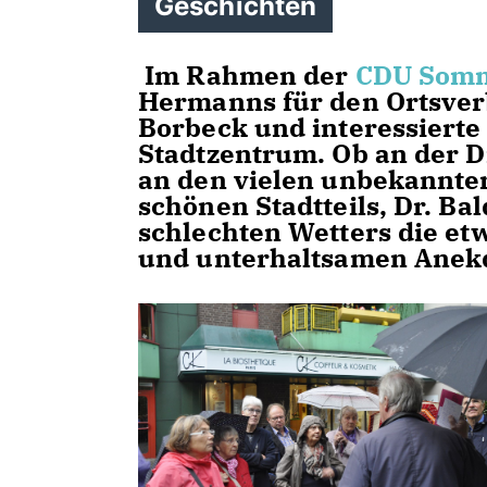
Geschichten
Im Rahmen der
CDU Somm
Hermanns für den Ortsver
Borbeck und interessiert
Stadtzentrum. Ob an der D
an den vielen unbekannter
schönen Stadtteils, Dr. B
schlechten Wetters die et
und unterhaltsamen Anekd