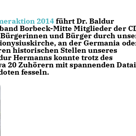
eraktion 2014
führt Dr. Baldur
band Borbeck-Mitte Mitglieder der 
e Bürgerinnen und Bürger durch unse
ionysiuskirche, an der Germania ode
en historischen Stellen unseres
aldur Hermanns konnte trotz des
wa 20 Zuhörern mit spannenden Datai
oten fesseln.