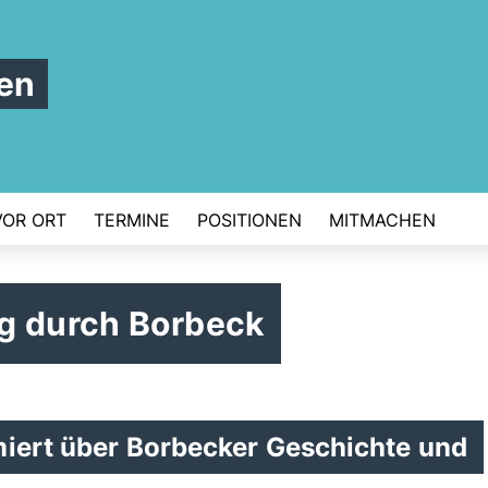
en
VOR ORT
TERMINE
POSITIONEN
MITMACHEN
g durch Borbeck
miert über Borbecker Geschichte und