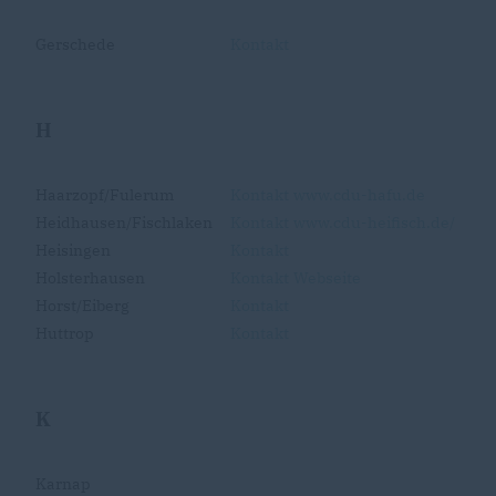
Gerschede
Kontakt
H
Haarzopf/Fulerum
Kontakt
www.cdu-hafu.de
Heidhausen/Fischlaken
Kontakt
www.cdu-heifisch.de/
Heisingen
Kontakt
Holsterhausen
Kontakt
Webseite
Horst/Eiberg
Kontakt
Huttrop
Kontakt
K
Karnap