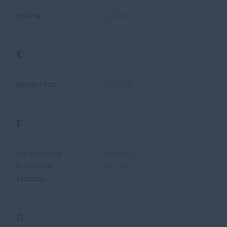
Dellwig
Kontakt
E
Essen-Mitte
Kontakt
F
Freisenbruch
Kontakt
Frillendorf
Kontakt
Frintrop
G