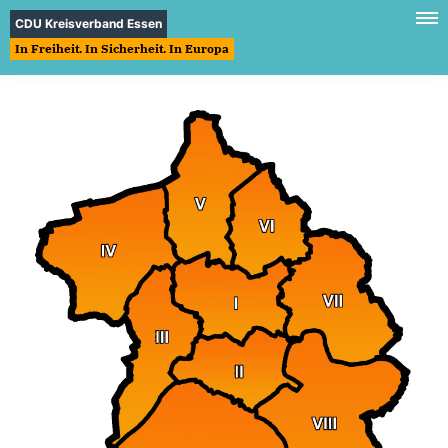
CDU Kreisverband Essen
In Freiheit. In Sicherheit. In Europa