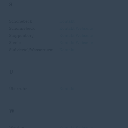
S
Schönebeck
Kontakt
Schonnebeck
Kontakt
Webseite
Stoppenberg
Kontakt
Webseite
Steele
Kontakt
Webseite
Südviertel/Wasserturm
Kontakt
U
Überruhr
Kontakt
W
Werden
Kontakt
Webseite