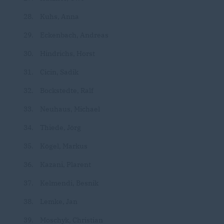
Kuhs, Anna
Eckenbach, Andreas
Hindrichs, Horst
Cicin, Sadik
Bockstedte, Ralf
Neuhaus, Michael
Thiede, Jörg
Kögel, Markus
Kazani, Plarent
Kelmendi, Besnik
Lemke, Jan
Moschyk, Christian