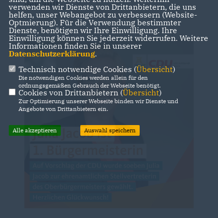
gewählt.
verwenden wir Dienste von Drittanbietern, die uns
helfen, unser Webangebot zu verbessern (Website-
Optmierung). Für die Verwendung bestimmter
Dienste, benötigen wir Ihre Einwilligung. Ihre
Einwilligung können Sie jederzeit widerrufen. Weitere
Informationen finden Sie in unserer
Datenschutzerklärung
.
Technisch notwendige Cookies (
Übersicht
)
Die notwendigen Cookies werden allein für den
ordnungsgemäßen Gebrauch der Webseite benötigt.
Cookies von Drittanbietern (
Übersicht
)
Zur Optimierung unserer Webseite binden wir Dienste und
Angebote von Drittanbietern ein.
Alle akzeptieren
Auswahl speichern