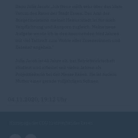
Dazu Julia Jacob: „Ich freue mich sehr über das klare
Votum des Rates der Stadt Essen. Das Amt der
Bürgermeisterin meiner Heimatstadt ist für mich
Verpflichtung und Ansporn zugleich. Meine neue
Aufgabe werde ich in den kommenden fünf Jahren
mit viel Tatkraft zum Wohle aller Essenerinnen und
Essener angehen."
Julia Jacob ist 45 Jahre alt, hat Betriebswirtschaft
studiert und arbeitet seit vielen Jahren als
Projektleiterin bei der Messe Essen. Sie ist zudem
Mutter eines gerade volljährigen Sohnes.
04.11.2020, 19:12 Uhr
Homepage des CDU Kreisverbandes Essen