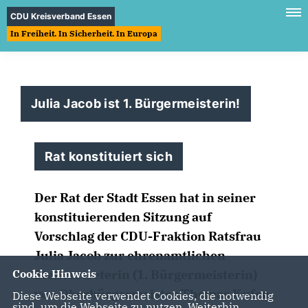
CDU Kreisverband Essen
In Freiheit. In Sicherheit. In Europa
Julia Jacob ist 1. Bürgermeisterin!
Rat konstituiert sich
Der Rat der Stadt Essen hat in seiner
konstituierenden Sitzung auf
Vorschlag der CDU-Fraktion Ratsfrau
Julia Jacob zur ehrenamtlichen
Stellvertreterin (1. Bürgermeisterin)
Cookie Hinweis
von Oberbürgermeister Thomas Kufen
Diese Webseite verwendet Cookies, die notwendig
sind, um die Webseite zu nutzen. Weiterhin