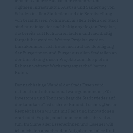
lenken. Weiterer Ausbau der Verkehrs- und
digitalen Infrastruktur, Ausbau und Sanierung von
Schulen in allen Stadteilen und die Bereitstellung
von bezahlbaren Wohnraum in allen Teilen der Stadt
sind nur einige der nachhaltig angelegten Projekte,
die bereits auf Hochtouren laufen und nachhaltig
fortgeführt werden. Weitere Projekte werden
hinzukommen. „Ich freue mich auf die Beteiligung
der Bürgerinnen und Bürger aus allen Stadteilen an
der Umsetzung dieser Projekte zum Beispiel im
Rahmen weiterer Werkstattgespräche“, betont
Kufen.
Der nachhaltige Wandel der Stadt Essen wird
national und international wahrgenommen. „Für
Investoren und Touristen liegt die Stadt wieder auf
der Landkarte“, ist sich der Kandidat sicher. „Diesen
Respekt haben wir uns mit Fleiß und Innovationen
erarbeitet. Es gibt jedoch immer noch sehr viel zu
tun. Im Sinne aller Essenerinnen und Essener will
ich mich den anstehenden Aufgaben mit aller Kraft