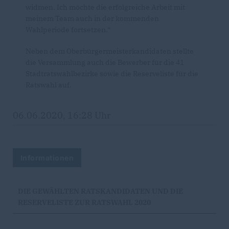
widmen. Ich möchte die erfolgreiche Arbeit mit
meinem Team auch in der kommenden
Wahlperiode fortsetzen.“
Neben dem Oberbürgermeisterkandidaten stellte
die Versammlung auch die Bewerber für die 41
Stadtratswahlbezirke sowie die Reserveliste für die
Ratswahl auf.
06.06.2020, 16:28 Uhr
Informationen
DIE GEWÄHLTEN RATSKANDIDATEN UND DIE
RESERVELISTE ZUR RATSWAHL 2020