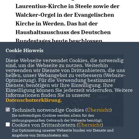
Laurentius-Kirche in Steele sowie der
Walcker-Orgel in der Evangelischen
Kirche in Werden. Das hat der
Haushaltsauschuss des Deutschen
Bundestages heute beschlossen.
Cookie Hinweis
Diese Webseite verwendet Cookies, die notwendig
sind, um die Webseite zu nutzen. Weiterhin
verwenden wir Dienste von Drittanbietern, die uns
helfen, unser Webangebot zu verbessern (Website-
Optmierung). Für die Verwendung bestimmter
Dienste, benötigen wir Ihre Einwilligung. Ihre
Einwilligung können Sie jederzeit widerrufen. Weitere
Informationen finden Sie in unserer
Datenschutzerklärung
.
Technisch notwendige Cookies (
Übersicht
)
Die notwendigen Cookies werden allein für den
ordnungsgemäßen Gebrauch der Webseite benötigt.
Cookies von Drittanbietern (
Übersicht
)
Zur Optimierung unserer Webseite binden wir Dienste und
Angebote von Drittanbietern ein.