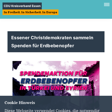
CDU Kreisverband Essen
In Freiheit. In Sicherheit. In Europa
Essener Christdemokraten sammeln
Spenden für Erdbebenopfer
Cookie Hinweis
Diese Webseite verwendet Cookies, die notwendig